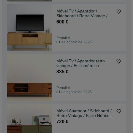
Móvel Tv / Aparador /
Sideboard / Retro Vintage /
Estilo Nórdico
600 €
Penafiel
01 de agosto de 2026
Móvel Tv / Aparador retro
vintage / Estilo nórdico
835 €
Penafiel
01 de agosto de 2026
Móvel Aparador / Sideboard /
Retro Vintage / Estilo Nórdico
c/gavetas
720 €