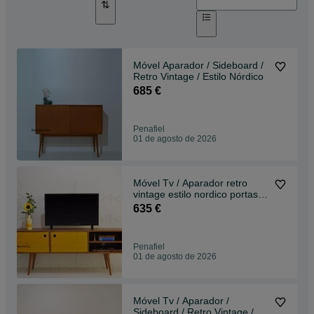
Móvel Aparador / Sideboard /
Retro Vintage / Estilo Nórdico
685 €
Penafiel
01 de agosto de 2026
Móvel Tv / Aparador retro
vintage estilo nordico portas
lacadas
635 €
Penafiel
01 de agosto de 2026
Móvel Tv / Aparador /
Sideboard / Retro Vintage /