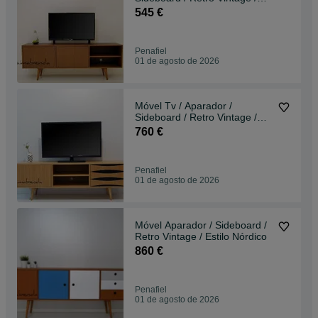
Estilo Nórdico
545 €
Penafiel
01 de agosto de 2026
Móvel Tv / Aparador /
Sideboard / Retro Vintage /
Estilo Nórdico
760 €
Penafiel
01 de agosto de 2026
Móvel Aparador / Sideboard /
Retro Vintage / Estilo Nórdico
860 €
Penafiel
01 de agosto de 2026